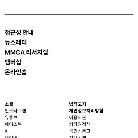
접근성 안내
뉴스레터
MMCA 리서치랩
멤버십
온라인숍
소셜
법적고지
인스타그램
개인정보처리방침
유튜브
이용약관
페이스북
저작권정책
X
국민신문고
네이버
정보공개