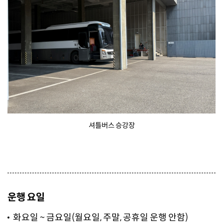
셔틀버스 승강장
운행 요일
화요일 ~ 금요일(월요일, 주말, 공휴일 운행 안함)